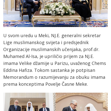
U svom uredu u Meki, NJ.E. generalni sekretar
Lige muslimanskog svijeta i predsjednik
Organizacije muslimanskih učenjaka, prof.dr.
Muhamed Al-Isa, je upriličio prijem za NJ.E.
imama Velike džamije u Parizu, uvaženog Chems
Eddina Hafiza. Tokom sastanka je potpisan
Memorandum o razumijevanju za obuku imama
prema konceptima Povelje Časne Meke.