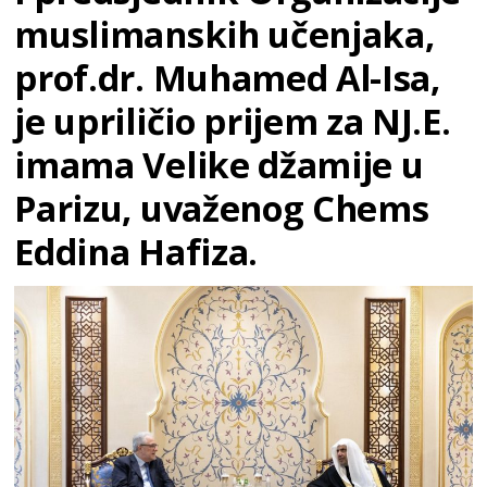
muslimanskih učenjaka,
prof.dr. Muhamed Al-Isa,
je upriličio prijem za NJ.E.
imama Velike džamije u
Parizu, uvaženog Chems
Eddina Hafiza.