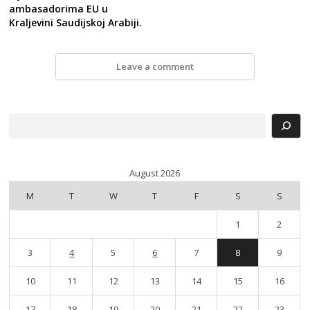
ambasadorima EU u
Kraljevini Saudijskoj Arabiji.
Leave a comment
Search
August 2026
M
T
W
T
F
S
S
1
2
3
4
5
6
7
8
9
10
11
12
13
14
15
16
17
18
19
20
21
22
23