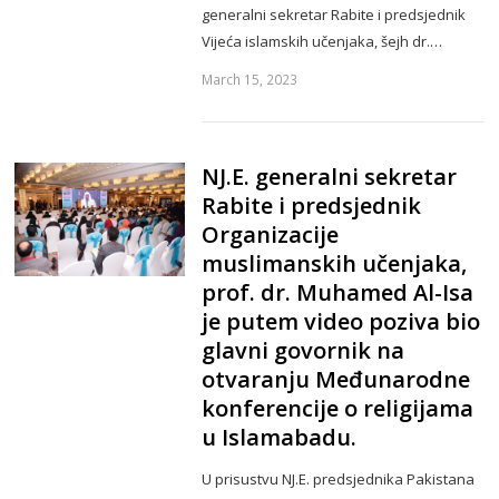
generalni sekretar Rabite i predsjednik
Vijeća islamskih učenjaka, šejh dr.…
March 15, 2023
NJ.E. generalni sekretar
Rabite i predsjednik
Organizacije
muslimanskih učenjaka,
prof. dr. Muhamed Al-Isa
je putem video poziva bio
glavni govornik na
otvaranju Međunarodne
konferencije o religijama
u Islamabadu.
U prisustvu NJ.E. predsjednika Pakistana