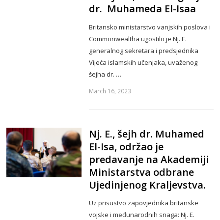
dr. Muhameda El-Isaa
Britansko ministarstvo vanjskih poslova i
Commonwealtha ugostilo je Nj. E.
generalnog sekretara i predsjednika
Vijeća islamskih učenjaka, uvaženog
šejha dr. …
March 16, 2023
Nj. E., šejh dr. Muhamed
El-Isa, održao je
predavanje na Akademiji
Ministarstva odbrane
Ujedinjenog Kraljevstva.
Uz prisustvo zapovjednika britanske
vojske i međunarodnih snaga: Nj. E.