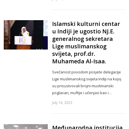
Islamski kulturni centar
u Indiji je ugostio NJ.E.
generalnog sekretara
Lige muslimanskog
svijeta, prof.dr.
Muhameda Al-Isaa.
Svečanost povodom posjete delegacije
Lige muslimanskog svijeta Indiji na kojoj
su prisustvovali brojni muslimanski
poglavari, muftije i učenjaci kao i…
July 14, 2023
Međunarodna institucija