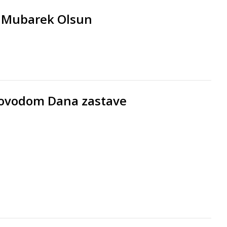
 Mubarek Olsun
povodom Dana zastave