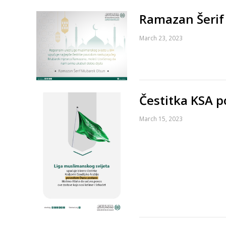
Ramazan Šerif
March 23, 2023
Čestitka KSA 
March 15, 2023