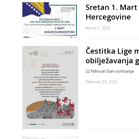
Sretan 1. Mart
Hercegovine
March 1, 2023
Čestitka Lige
obilježavanja 
22 februar Dan osnivanja
February 23, 2023