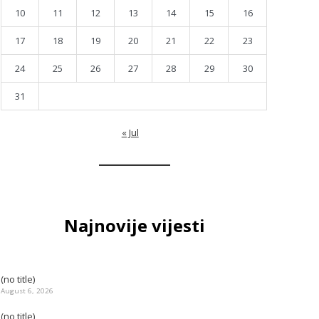
10
11
12
13
14
15
16
17
18
19
20
21
22
23
24
25
26
27
28
29
30
31
« Jul
Najnovije vijesti
(no title)
August 6, 2026
(no title)