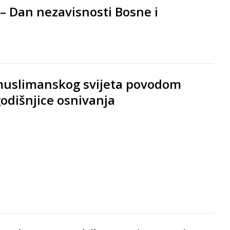
 – Dan nezavisnosti Bosne i
 muslimanskog svijeta povodom
godišnjice osnivanja