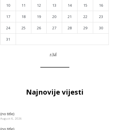
10
11
12
13
14
15
16
17
18
19
20
21
22
23
24
25
26
27
28
29
30
31
« Jul
Najnovije vijesti
(no title)
August 6, 2026
(no title)