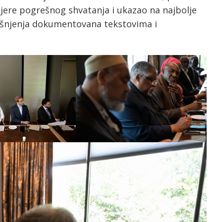
mjere pogrešnog shvatanja i ukazao na najbolje
jašnjenja dokumentovana tekstovima i