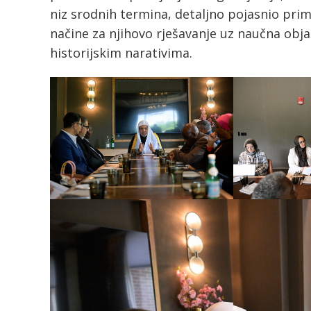
niz srodnih termina, detaljno pojasnio pri
načine za njihovo rješavanje uz naučna ob
historijskim narativima.