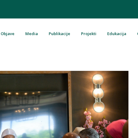
Objave
Media
Publikacije
Projekti
Edukacija
u Bosni i Hercegovini