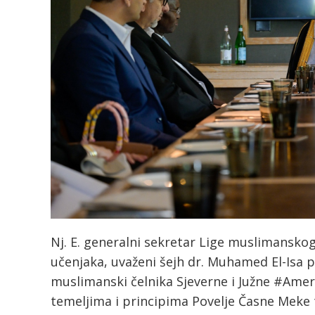
Nj. E. generalni sekretar Lige muslimanskog
učenjaka, uvaženi šejh dr. Muhamed El-Isa 
muslimanski čelnika Sjeverne i Južne #Amer
temeljima i principima Povelje Časne Meke