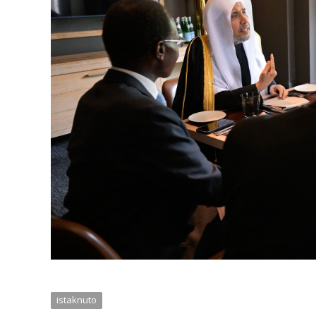
istaknuto