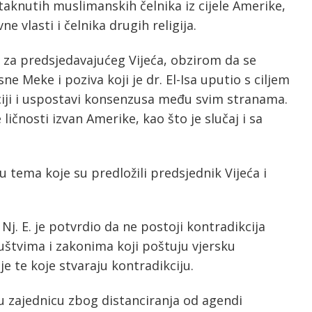
taknutih muslimanskih čelnika iz cijele Amerike,
 vlasti i čelnika drugih religija.
E. za predsjedavajućeg Vijeća, obzirom da se
e Meke i poziva koji je dr. El-Isa uputio s ciljem
ciji i uspostavi konsenzusa među svim stranama.
ličnosti izvan Amerike, kao što je slučaj i sa
 tema koje su predložili predsjednik Vijeća i
 Nj. E. je potvrdio da ne postoji kontradikcija
ruštvima i zakonima koji poštuju vjersku
je te koje stvaraju kontradikciju.
u zajednicu zbog distanciranja od agendi