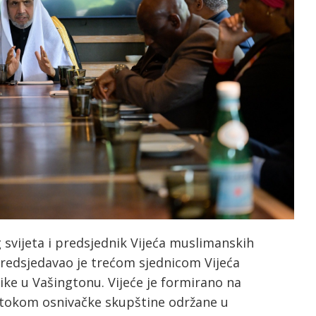
 svijeta i predsjednik Vijeća muslimanskih
predsjedavao je trećom sjednicom Vijeća
ike u Vašingtonu. Vijeće je formirano na
 tokom osnivačke skupštine održane u