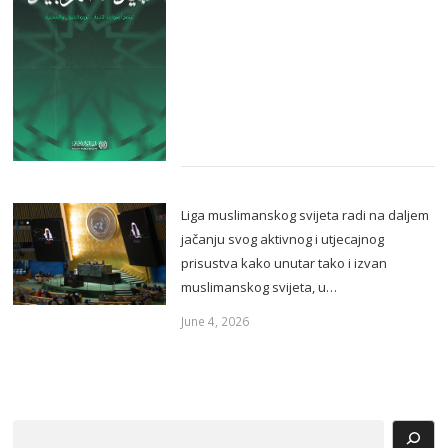
Liga muslimanskog svijeta radi na daljem
jačanju svog aktivnog i utjecajnog
prisustva kako unutar tako i izvan
muslimanskog svijeta, u…
June 4, 2026
Search