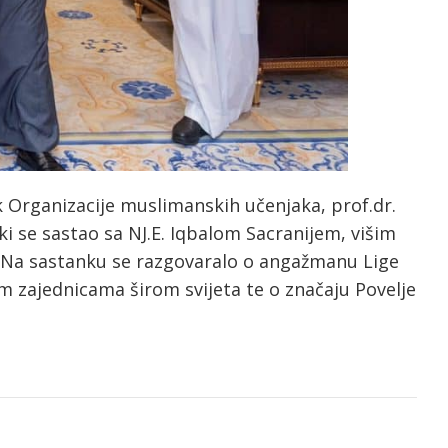
ik Organizacije muslimanskih učenjaka, prof.dr.
 se sastao sa NJ.E. Iqbalom Sacranijem, višim
. Na sastanku se razgovaralo o angažmanu Lige
 zajednicama širom svijeta te o značaju Povelje