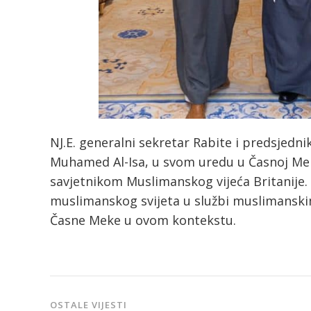
NJ.E. generalni sekretar Rabite i predsjedn
Muhamed Al-Isa, u svom uredu u Časnoj Meki
savjetnikom Muslimanskog vijeća Britanije
muslimanskog svijeta u službi muslimanskim
Časne Meke u ovom kontekstu.
OSTALE VIJESTI