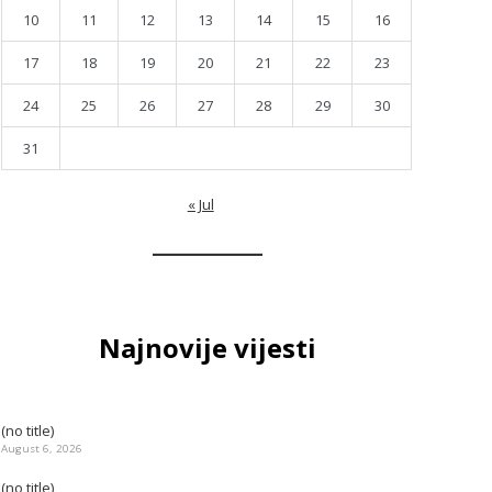
10
11
12
13
14
15
16
17
18
19
20
21
22
23
24
25
26
27
28
29
30
31
« Jul
Najnovije vijesti
(no title)
August 6, 2026
(no title)