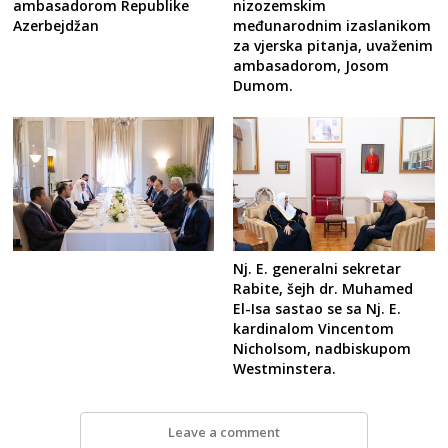
ambasadorom Republike
nizozemskim
Azerbejdžan
međunarodnim izaslanikom
za vjerska pitanja, uvaženim
ambasadorom, Josom
Dumom.
Nj. E. generalni sekretar
Rabite, šejh dr. Muhamed
El-Isa sastao se sa Nj. E.
kardinalom Vincentom
Nicholsom, nadbiskupom
Westminstera.
Leave a comment