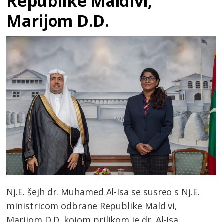
Republike Maldivi,
Marijom D.D.
Nj.E. šejh dr. Muhamed Al-Isa se susreo s Nj.E.
ministricom odbrane Republike Maldivi,
Marijom D.D. kojom prilikom je dr. Al-Isa