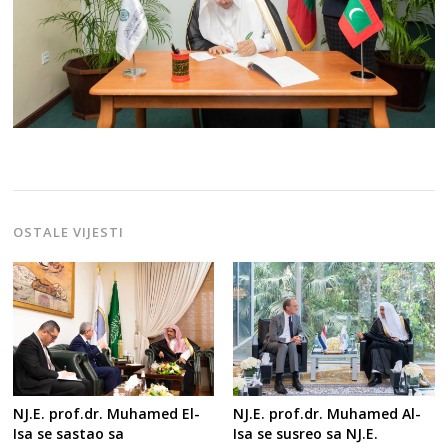
OSTALE VIJESTI
NJ.E. prof.dr. Muhamed El-
NJ.E. prof.dr. Muhamed Al-
Isa se sastao sa
Isa se susreo sa NJ.E.