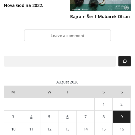
Nova Godina 2022.
Bajram Šerif Mubarek Olsun
Leave a comment
Search
August 2026
M
T
W
T
F
S
S
1
2
3
4
5
6
7
8
9
10
11
12
13
14
15
16