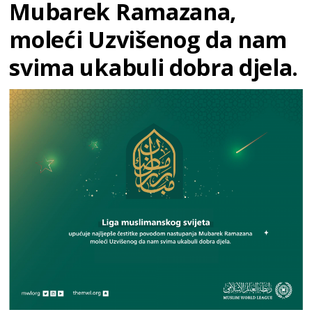
Mubarek Ramazana,
moleći Uzvišenog da nam
svima ukabuli dobra djela.