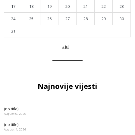
17
18
19
20
21
22
23
24
25
26
27
28
29
30
31
« Jul
Najnovije vijesti
(no title)
August 6, 2026
(no title)
August 4, 2026