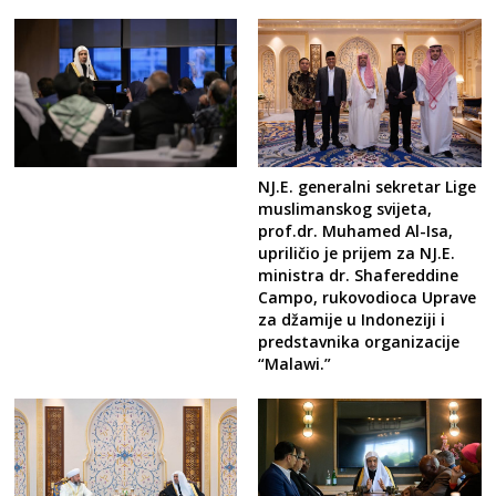
NJ.E. generalni sekretar Lige
muslimanskog svijeta,
prof.dr. Muhamed Al-Isa,
upriličio je prijem za NJ.E.
ministra dr. Shafereddine
Campo, rukovodioca Uprave
za džamije u Indoneziji i
predstavnika organizacije
“Malawi.”