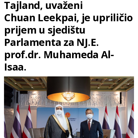
Tajland, uvaženi
Chuan Leekpai, je upriličio
prijem u sjedištu
Parlamenta za NJ.E.
prof.dr. Muhameda Al-
Isaa.