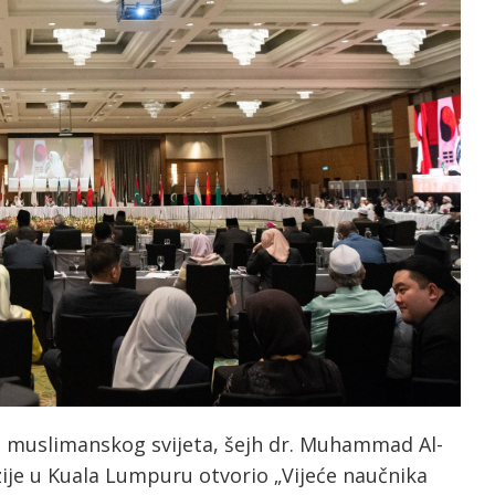
e muslimanskog svijeta, šejh dr. Muhammad Al-
zije u Kuala Lumpuru otvorio „Vijeće naučnika