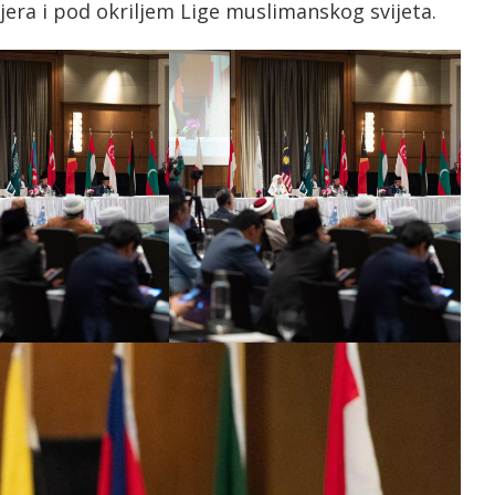
jera i pod okriljem Lige muslimanskog svijeta.