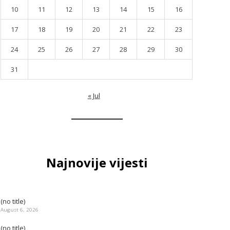
10
11
12
13
14
15
16
17
18
19
20
21
22
23
24
25
26
27
28
29
30
31
« Jul
Najnovije vijesti
(no title)
August 6, 2026
(no title)