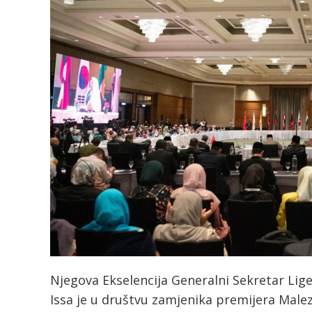
Njegova Ekselencija Generalni Sekretar Lig
Issa je u društvu zamjenika premijera Male