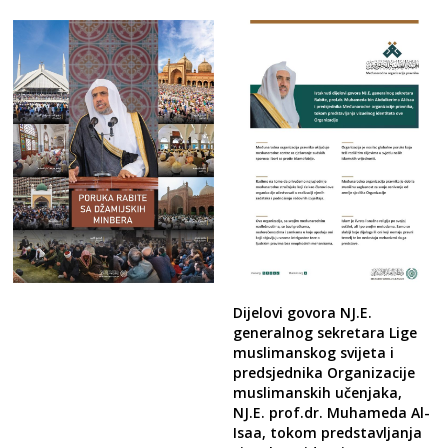
Dijelovi govora NJ.E.
generalnog sekretara Lige
muslimanskog svijeta i
predsjednika Organizacije
muslimanskih učenjaka,
NJ.E. prof.dr. Muhameda Al-
Isaa, tokom predstavljanja