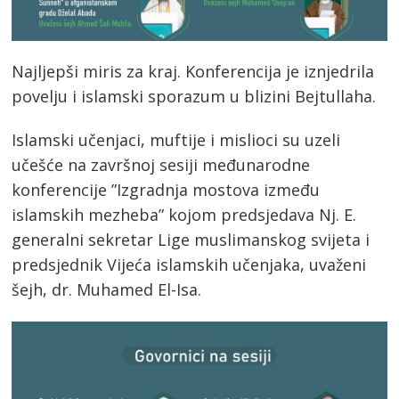
Najljepši miris za kraj. Konferencija je iznjedrila
povelju i islamski sporazum u blizini Bejtullaha.
Islamski učenjaci, muftije i mislioci su uzeli
učešće na završnoj sesiji međunarodne
konferencije ”Izgradnja mostova između
islamskih mezheba” kojom predsjedava Nj. E.
generalni sekretar Lige muslimanskog svijeta i
predsjednik Vijeća islamskih učenjaka, uvaženi
šejh, dr. Muhamed El-Isa.