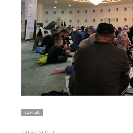
istaknuto
OSTALE VIJESTI