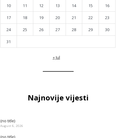
10
11
12
13
14
15
16
17
18
19
20
21
22
23
24
25
26
27
28
29
30
31
« Jul
Najnovije vijesti
(no title)
August 6, 2026
(no title)