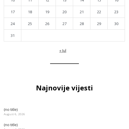
17
18
19
20
21
22
23
24
25
26
27
28
29
30
31
« Jul
Najnovije vijesti
(no title)
August 6, 2026
(no title)