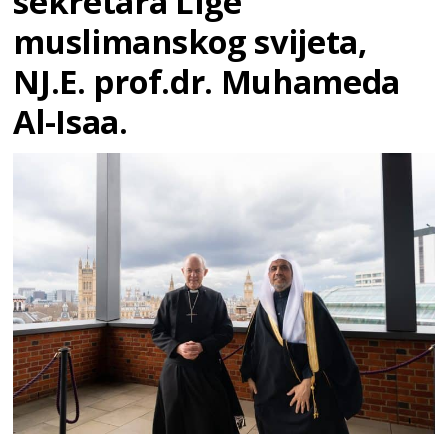
sekretara Lige
muslimanskog svijeta,
NJ.E. prof.dr. Muhameda
Al-Isaa.