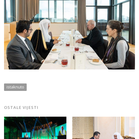
istaknuto
OSTALE VIJESTI