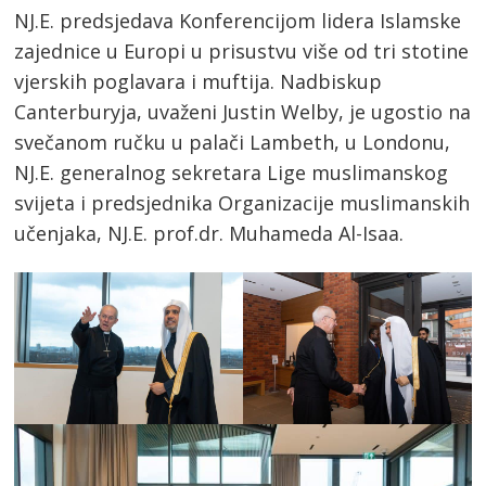
NJ.E. predsjedava Konferencijom lidera Islamske
zajednice u Europi u prisustvu više od tri stotine
vjerskih poglavara i muftija. Nadbiskup
Canterburyja, uvaženi Justin Welby, je ugostio na
svečanom ručku u palači Lambeth, u Londonu,
NJ.E. generalnog sekretara Lige muslimanskog
svijeta i predsjednika Organizacije muslimanskih
učenjaka, NJ.E. prof.dr. Muhameda Al-Isaa.