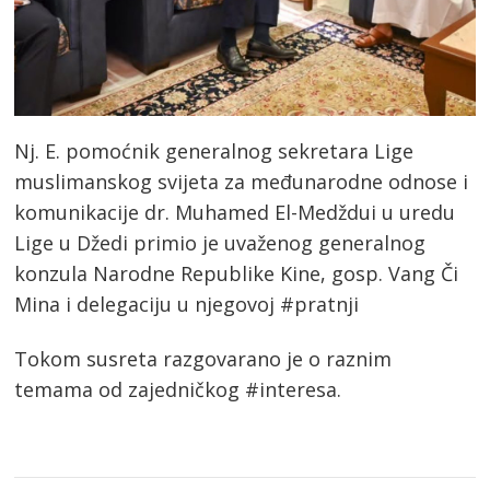
Nj. E. pomoćnik generalnog sekretara Lige
muslimanskog svijeta za međunarodne odnose i
komunikacije dr. Muhamed El-Medždui u uredu
Lige u Džedi primio je uvaženog generalnog
konzula Narodne Republike Kine, gosp. Vang Či
Mina i delegaciju u njegovoj #pratnji
Tokom susreta razgovarano je o raznim
temama od zajedničkog #interesa.