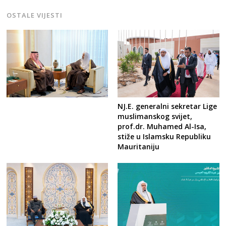
OSTALE VIJESTI
NJ.E. generalni sekretar Lige
muslimanskog svijet,
prof.dr. Muhamed Al-Isa,
stiže u Islamsku Republiku
Mauritaniju