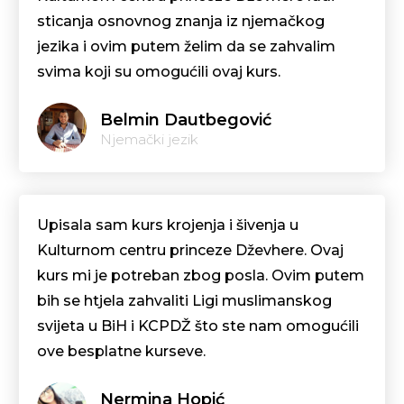
sticanja osnovnog znanja iz njemačkog
jezika i ovim putem želim da se zahvalim
svima koji su omogućili ovaj kurs.
Belmin Dautbegović
Njemački jezik
Upisala sam kurs krojenja i šivenja u
Kulturnom centru princeze Dževhere. Ovaj
kurs mi je potreban zbog posla. Ovim putem
bih se htjela zahvaliti Ligi muslimanskog
svijeta u BiH i KCPDŽ što ste nam omogućili
ove besplatne kurseve.
Nermina Hopić