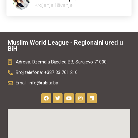
Krojenje i šivenje
Muslim World League - Regionalni ured u
BiH
Adresa: Dzemala Bijedica BB, Sarajevo 71000
Broj telefona: +387 33 761 210
Email: info@rabita.ba