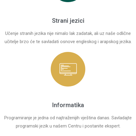
Strani jezici
Učenje stranih jezika nije nimalo lak zadatak, ali uz naše odlične
učitelje brzo će te savladati osnove engleskog i arapskog jezika.
Informatika
Programiranje je jedna od najtraženijih vještina danas. Savladajte
programski jezik u našem Centru i postanite ekspert.