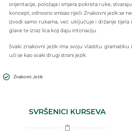
orijentacije, položaja i smjera pokreta ruke, stvaraju
koncept, odnosno smisao riječi. Znakovni jezik se ne
izvodi samo rukama, već uključuje i držanje tijela i
glave te izraz lica koji daju intonaciju.
Svaki znakovni jezik ima svoju vlastitu gramatiku i
uči se kao svaki drugi strani jezik.
Znakovni Jezik
SVRŠENICI KURSEVA