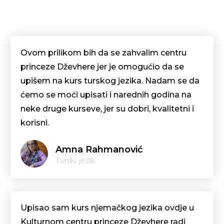
Ovom prilikom bih da se zahvalim centru
princeze Dževhere jer je omogućio da se
upišem na kurs turskog jezika. Nadam se da
ćemo se moći upisati i narednih godina na
neke druge kurseve, jer su dobri, kvalitetni i
korisni.
Amna Rahmanović
Turski jezik
Upisao sam kurs njemačkog jezika ovdje u
Kulturnom centru princeze Dževhere radi