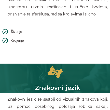
upotrebu raznih mašinskih i ručnih bodova,
prišivanje rajsferšlusa, rad sa krojevima i slično.
Šivenje
Krojenje
Znakovni jezik
Znakovni jezik se sastoji od vizualnih znakova koji,
uz pomoć posebnog položaja (oblika šake),