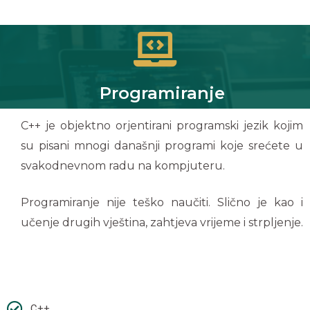
Programiranje
C++ je objektno orjentirani
programski jezik kojim
su pisani mnogi današnji programi koje srećete u
svakodnevnom radu na kompjuteru.
Programiranje nije teško naučiti. Slično je kao i
učenje drugih vještina, zahtjeva vrijeme i strpljenje.
C++