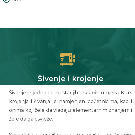
Šivenje i krojenje
Šivanje je jedno od najstarijih teksilnih umjeća. Kurs
krojenja i šivanja je namjenjen početnicima, kao i
onima koji žele da vladaju elementarnim znanjem i
žele da ga osvježe.
Savladaćete pravilan rad na mašini za šivenje,