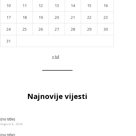
10
11
12
13
14
15
16
17
18
19
20
21
22
23
24
25
26
27
28
29
30
31
« Jul
Najnovije vijesti
(no title)
August 6, 2026
(no title)