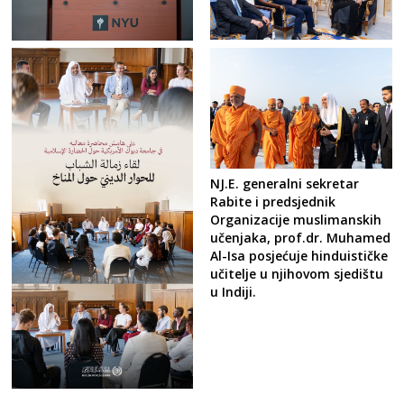
NJ.E. generalni sekretar
Rabite i predsjednik
Organizacije muslimanskih
učenjaka, prof.dr. Muhamed
Al-Isa posjećuje hinduističke
učitelje u njihovom sjedištu
u Indiji.