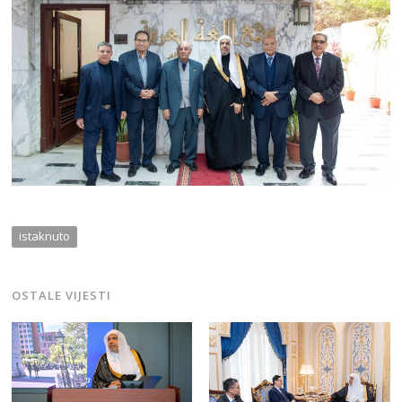
istaknuto
OSTALE VIJESTI