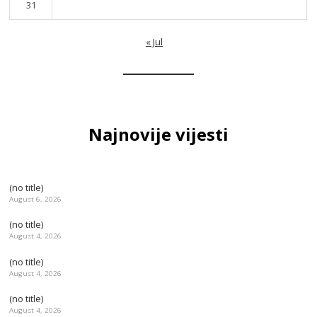
31
« Jul
Najnovije vijesti
(no title)
August 6, 2026
(no title)
August 4, 2026
(no title)
August 4, 2026
(no title)
August 4, 2026