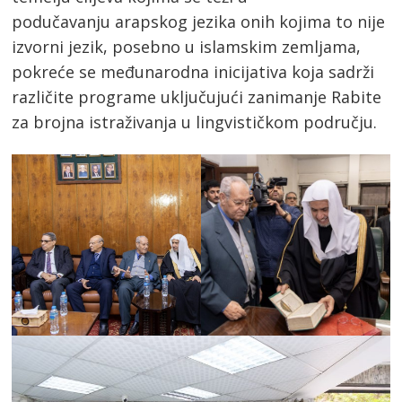
podučavanju arapskog jezika onih kojima to nije
izvorni jezik, posebno u islamskim zemljama,
pokreće se međunarodna inicijativa koja sadrži
različite programe uključujući zanimanje Rabite
za brojna istraživanja u lingvističkom području.