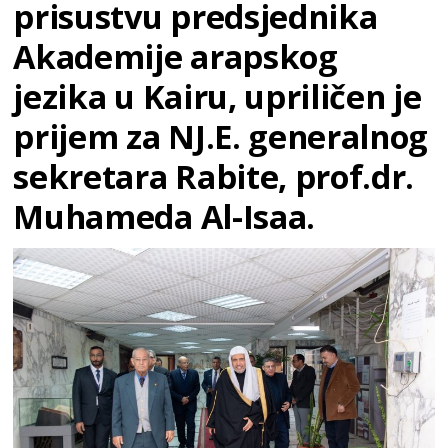
prisustvu predsjednika
Akademije arapskog
jezika u Kairu, upriličen je
prijem za NJ.E. generalnog
sekretara Rabite, prof.dr.
Muhameda Al-Isaa.