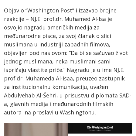
Objavio “Washington Post” i izazvao brojne
reakcije – NJ.E. prof.dr. Muhamed Al-Isa je
osvojio nagradu američkih medija za
međunarodne pisce, za svoj članak o slici
muslimana u industriji zapadnih filmova,
objavljen pod naslovom: “Da bi se sačuvao život
jednog muslimana, neka muslimani sami
ispričaju vlastite priče.” Nagradu je u ime NJ.E.
prof.dr. Muhameda Al-Isaa, preuzeo zastupnik
za institucionalnu komunikaciju, uvaženi
Abdulvehab Al-Šehri, u prisustvu diplomata SAD-
a, glavnih medija i međunarodnih filmskih
autora na proslavi u Washingtonu.