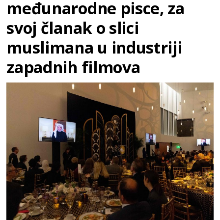
međunarodne pisce, za
svoj članak o slici
muslimana u industriji
zapadnih filmova