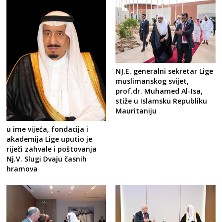
NJ.E. generalni sekretar Lige
muslimanskog svijet,
prof.dr. Muhamed Al-Isa,
stiže u Islamsku Republiku
Mauritaniju
u ime vijeća, fondacija i
akademija Lige uputio je
riječi zahvale i poštovanja
Nj.V. Slugi Dvaju časnih
hramova