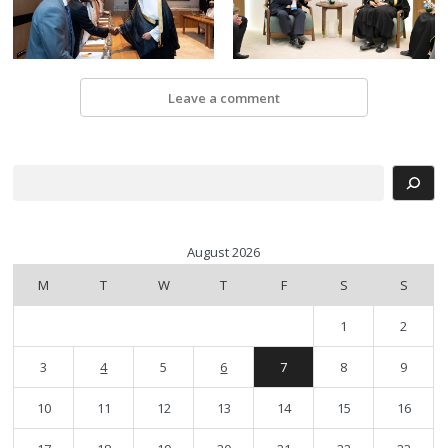
Leave a comment
Search
August 2026
M
T
W
T
F
S
S
1
2
3
4
5
6
7
8
9
10
11
12
13
14
15
16