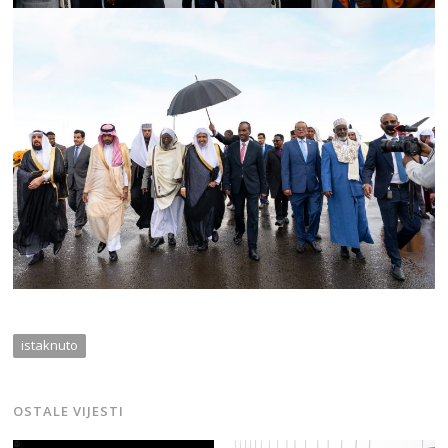
istaknuto
OSTALE VIJESTI