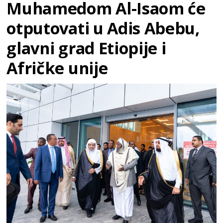
Muhamedom Al-Isaom će
otputovati u Adis Abebu,
glavni grad Etiopije i
Afričke unije