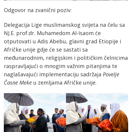
Odgovor na zvanični poziv:
Delegacija Lige muslimanskog svijeta na čelu sa
NJ.E. prof.dr. Muhamedom Al-Isaom će
otputovati u Adis Abebu, glavni grad Etiopije i
Afričke unije gdje će se sastati sa
međunarodnim, religijskim i političkim čelnicima
raspravljajući o mnogim važnim pitanjima te
naglašavajući implementaciju sadržaja
Povelje
Časne Meke
u zemljama Afričke unije.