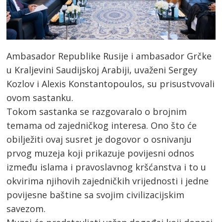
Ambasador Republike Rusije i ambasador Grčke
u Kraljevini Saudijskoj Arabiji, uvaženi Sergey
Kozlov i Alexis Konstantopoulos, su prisustvovali
ovom sastanku.
Tokom sastanka se razgovaralo o brojnim
temama od zajedničkog interesa. Ono što će
obilježiti ovaj susret je dogovor o osnivanju
prvog muzeja koji prikazuje povijesni odnos
između islama i pravoslavnog kršćanstva i to u
okvirima njihovih zajedničkih vrijednosti i jedne
povijesne baštine sa svojim civilizacijskim
savezom.