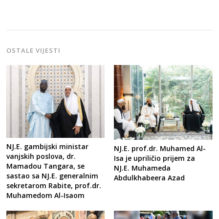
OSTALE VIJESTI
NJ.E. gambijski ministar
NJ.E. prof.dr. Muhamed Al-
vanjskih poslova, dr.
Isa je upriličio prijem za
Mamadou Tangara, se
NJ.E. Muhameda
sastao sa NJ.E. generalnim
Abdulkhabeera Azad
sekretarom Rabite, prof.dr.
Muhamedom Al-Isaom