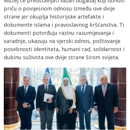
Muzej će predstavljati važan događaj koji donosi
priču o povijesnom odnosu između ove dvije
strane jer okuplja historijske artefakte i
dokumente islama i pravoslavnog kršćanstva. Ti
dokumenti potvrđuju razinu razumijevanja i
saradnje, ukazuju na vjerski odnos, poštovanje
posebnosti identiteta, humani rad, solidarnost i
dubinu suživota ove dvije strane širom svijeta.