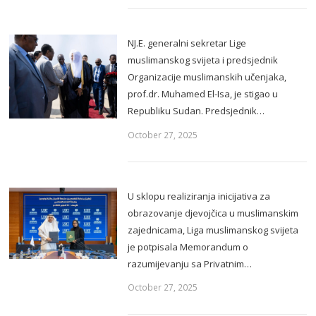
NJ.E. generalni sekretar Lige
muslimanskog svijeta i predsjednik
Organizacije muslimanskih učenjaka,
prof.dr. Muhamed El-Isa, je stigao u
Republiku Sudan. Predsjednik…
October 27, 2025
U sklopu realiziranja inicijativa za
obrazovanje djevojčica u muslimanskim
zajednicama, Liga muslimanskog svijeta
je potpisala Memorandum o
razumijevanju sa Privatnim…
October 27, 2025