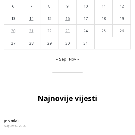
6
7
8
9
10
11
12
13
14
15
16
17
18
19
20
21
22
23
24
25
26
27
28
29
30
31
« Sep
Nov »
Najnovije vijesti
(no title)
August 6, 2026