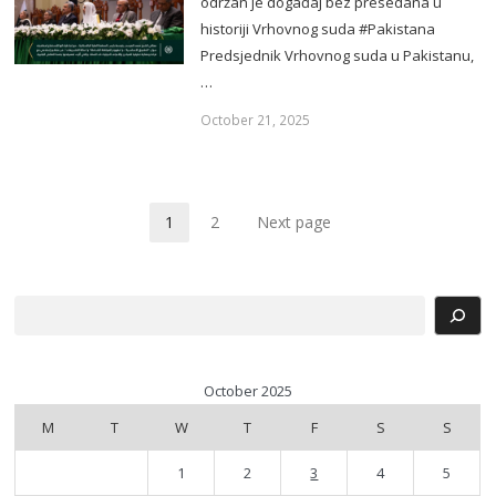
održan je događaj bez presedana u
historiji Vrhovnog suda #Pakistana
Predsjednik Vrhovnog suda u Pakistanu,
…
October 21, 2025
1
2
Next page
Page
Page
Search
October 2025
M
T
W
T
F
S
S
1
2
3
4
5