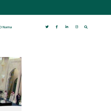
Search
O Nama