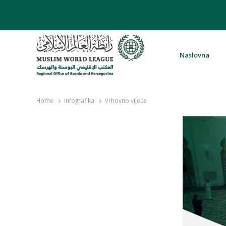
Naslovna
Rabita – Liga muslimanskog svijeta 
Home
Infografika
Vrhovno vijeće