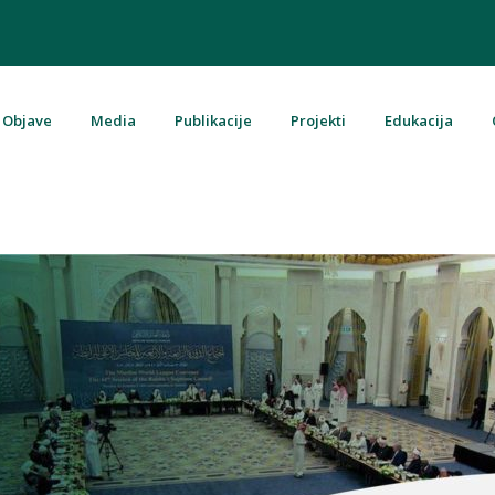
Objave
Media
Publikacije
Projekti
Edukacija
u Bosni i Hercegovini