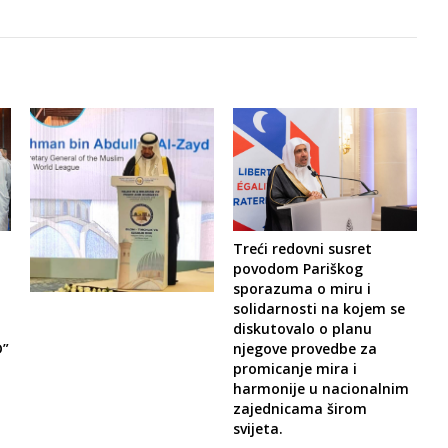
Treći redovni susret
povodom Pariškog
sporazuma o miru i
solidarnosti na kojem se
diskutovalo o planu
D”
njegove provedbe za
promicanje mira i
harmonije u nacionalnim
zajednicama širom
svijeta.