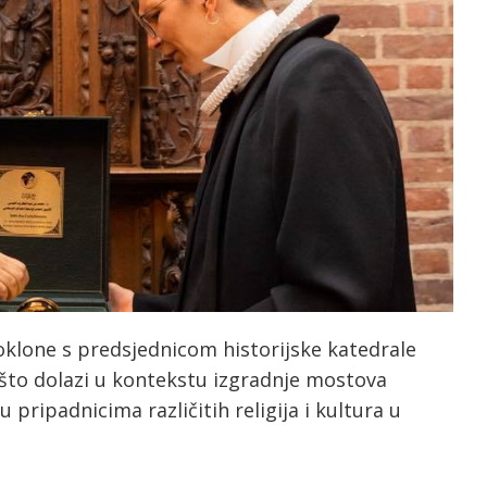
oklone s predsjednicom historijske katedrale
 što dolazi u kontekstu izgradnje mostova
pripadnicima različitih religija i kultura u