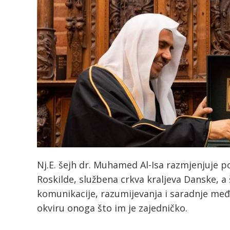
Nj.E. šejh dr. Muhamed Al-Isa razmjenjuje p
Roskilde, službena crkva kraljeva Danske, a
komunikacije, razumijevanja i saradnje među 
okviru onoga što im je zajedničko.