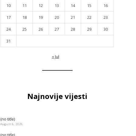
10
11
12
13
14
15
16
17
18
19
20
21
22
23
24
25
26
27
28
29
30
31
« Jul
Najnovije vijesti
(no title)
August 6, 2026
(no title)