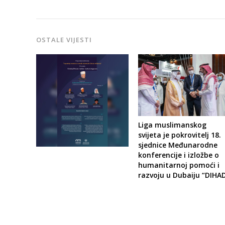
OSTALE VIJESTI
Liga muslimanskog
svijeta je pokrovitelj 18.
sjednice Međunarodne
konferencije i izložbe o
humanitarnoj pomoći i
razvoju u Dubaiju “DIHA