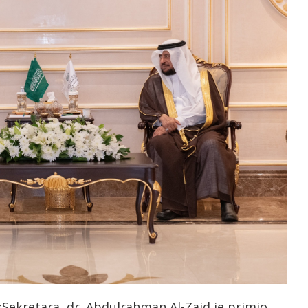
Sekretara, dr. Abdulrahman Al-Zaid je primio