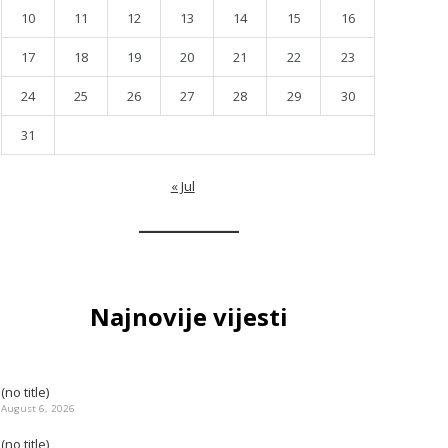
10
11
12
13
14
15
16
17
18
19
20
21
22
23
24
25
26
27
28
29
30
31
« Jul
Najnovije vijesti
(no title)
August 6, 2026
(no title)