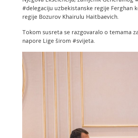
#delegaciju uzbekistanske regije Ferghan k
regije Bozurov Khairulu Haitbaevich.
Tokom susreta se razgovaralo o temama zaje
napore Lige širom #svijeta.