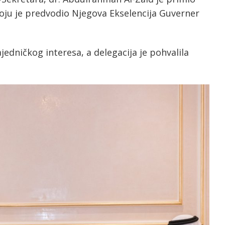
oju je predvodio Njegova Ekselencija Guverner
dničkog interesa, a delegacija je pohvalila