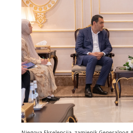
Njegova Ekselencija, zamjenik Generalnog #