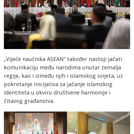
„Vijeće naučnika ASEAN“ također nastoji jačati
komunikaciju među narodima unutar zemalja
regije, kao i između njih i islamskog svijeta, uz
pokretanje inicijativa za jačanje islamskog
identiteta u okviru društvene harmonije i
čitavog građanstva.