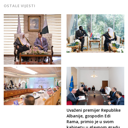
OSTALE VIJESTI
Uvaženi premijer Republike
Albanije, gospodin Edi
Rama, primio je u svom
kabinetu u glavnom gradu