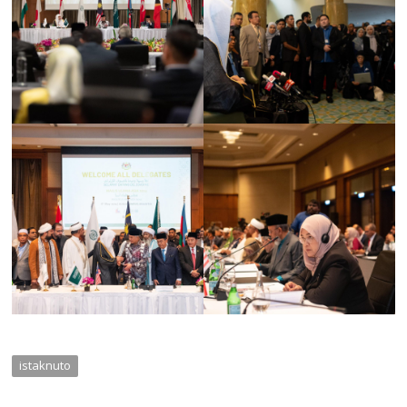
istaknuto