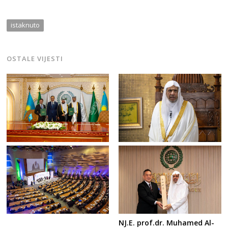
istaknuto
OSTALE VIJESTI
NJ.E. prof.dr. Muhamed Al-