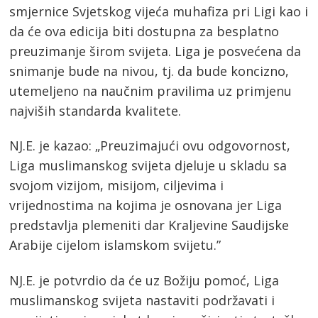
smjernice Svjetskog vijeća muhafiza pri Ligi kao i
da će ova edicija biti dostupna za besplatno
preuzimanje širom svijeta. Liga je posvećena da
snimanje bude na nivou, tj. da bude koncizno,
utemeljeno na naučnim pravilima uz primjenu
najviših standarda kvalitete.
NJ.E. je kazao: „Preuzimajući ovu odgovornost,
Liga muslimanskog svijeta djeluje u skladu sa
svojom vizijom, misijom, ciljevima i
vrijednostima na kojima je osnovana jer Liga
predstavlja plemeniti dar Kraljevine Saudijske
Arabije cijelom islamskom svijetu.”
NJ.E. je potvrdio da će uz Božiju pomoć, Liga
muslimanskog svijeta nastaviti podržavati i