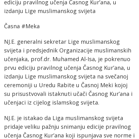
ediciju pravilnog učenja Časnog Kur’ana, u
izdanju Lige muslimanskog svijeta
Časna #Meka
NJ.E. generalni sekretar Lige muslimanskog
svijeta i predsjednik Organizacije muslimanskih
učenjaka, prof.dr. Muhamed Al-Isa, je pokrenuo
prvu ediciju pravilnog učenja Časnog Kur’ana, u
izdanju Lige muslimanskog svijeta na svečanoj
ceremoniji u Uredu Rabite u Časnoj Meki kojoj
su prisustvovali istaknuti učači Časnog Kur’ana i
učenjaci iz cijelog islamskog svijeta.
NJ.E. je istakao da Liga muslimanskog svijeta
pridaje veliku pažnju snimanju edicije pravilnog
učenja Časnog Kur’ana koji ispunjava sve norme i