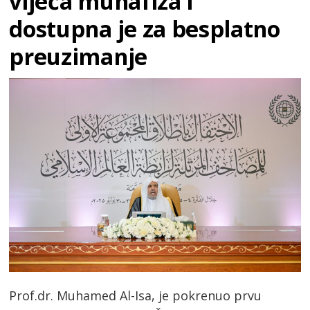
vijeća muhafiza i
dostupna je za besplatno
preuzimanje
Prof.dr. Muhamed Al-Isa, je pokrenuo prvu