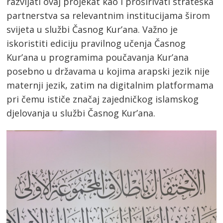
razvijati ovaj projekat kao i proširivati strateška
partnerstva sa relevantnim institucijama širom
svijeta u službi Časnog Kur’ana. Važno je
iskoristiti ediciju pravilnog učenja Časnog
Kur’ana u programima poučavanja Kur’ana
posebno u državama u kojima arapski jezik nije
maternji jezik, zatim na digitalnim platformama
pri čemu ističe značaj zajedničkog islamskog
djelovanja u službi Časnog Kur’ana.