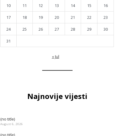
10
11
12
13
14
15
16
17
18
19
20
21
22
23
24
25
26
27
28
29
30
31
« Jul
Najnovije vijesti
(no title)
August 6, 2026
(no title)