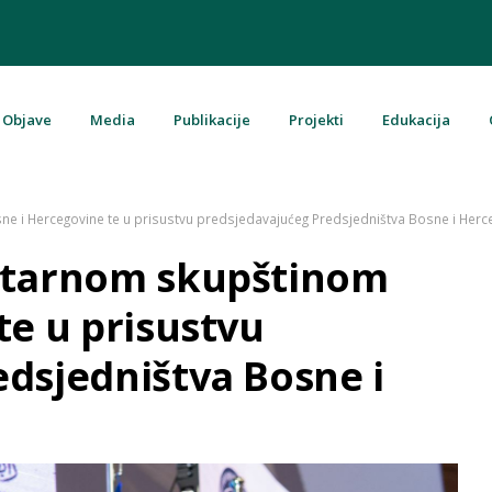
Objave
Media
Publikacije
Projekti
Edukacija
u Bosni i Hercegovini
e i Hercegovine te u prisustvu predsjedavajućeg Predsjedništva Bosne i Herc
ntarnom skupštinom
te u prisustvu
dsjedništva Bosne i