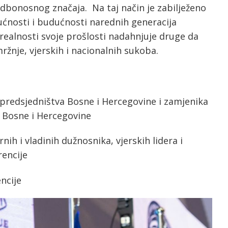
udbonosnog značaja. Na taj način je zabilježeno
ćnosti i budućnosti narednih generacija
realnosti svoje prošlosti nadahnjuje druge da
ržnje, vjerskih i nacionalnih sukoba.
g predsjedništva Bosne i Hercegovine i zamjenika
 Bosne i Hercegovine
nih i vladinih dužnosnika, vjerskih lidera i
rencije
ncije