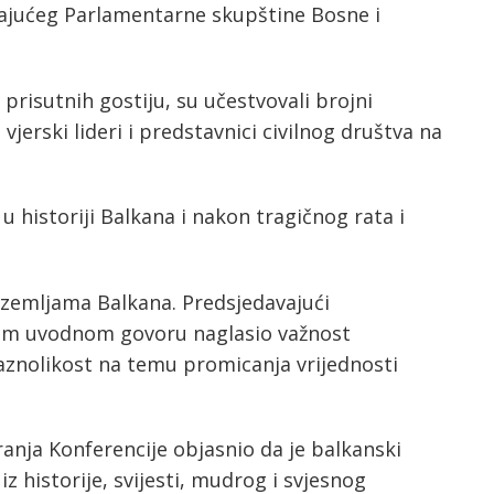
vajućeg Parlamentarne skupštine Bosne i
oj prisutnih gostiju, su učestvovali brojni
 vjerski lideri i predstavnici civilnog društva na
 historiji Balkana i nakon tragičnog rata i
u zemljama Balkana. Predsjedavajući
vom uvodnom govoru naglasio važnost
 raznolikost na temu promicanja vrijednosti
anja Konferencije objasnio da je balkanski
z historije, svijesti, mudrog i svjesnog