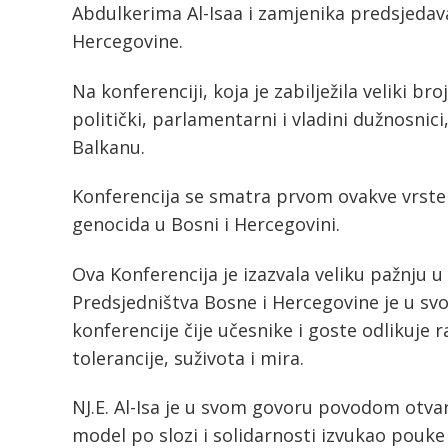
Abdulkerima Al-Isaa i zamjenika predsjeda
Hercegovine.
Na konferenciji, koja je zabilježila veliki br
politički, parlamentarni i vladini dužnosnici,
Balkanu.
Konferencija se smatra prvom ovakve vrste u
genocida u Bosni i Hercegovini.
Ova Konferencija je izazvala veliku pažnju 
Predsjedništva Bosne i Hercegovine je u s
konferencije čije učesnike i goste odlikuje
tolerancije, suživota i mira.
NJ.E. Al-Isa je u svom govoru povodom otvar
model po slozi i solidarnosti izvukao pouke i