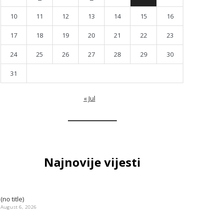
10
11
12
13
14
15
16
17
18
19
20
21
22
23
24
25
26
27
28
29
30
31
« Jul
Najnovije vijesti
(no title)
August 6, 2026