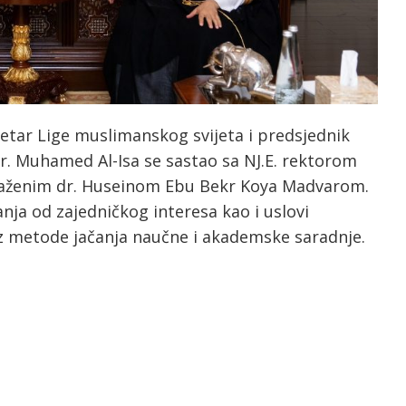
retar Lige muslimanskog svijeta i predsjednik
r. Muhamed Al-Isa se sastao sa NJ.E. rektorom
uvaženim dr. Huseinom Ebu Bekr Koya Madvarom.
a od zajedničkog interesa kao i uslovi
z metode jačanja naučne i akademske saradnje.