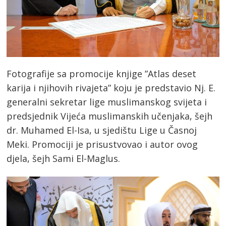
Fotografije sa promocije knjige ”Atlas deset
karija i njihovih rivajeta” koju je predstavio Nj. E.
generalni sekretar lige muslimanskog svijeta i
predsjednik Vijeća muslimanskih učenjaka, šejh
dr. Muhamed El-Isa, u sjedištu Lige u Časnoj
Meki. Promociji je prisustvovao i autor ovog
djela, šejh Sami El-Maglus.