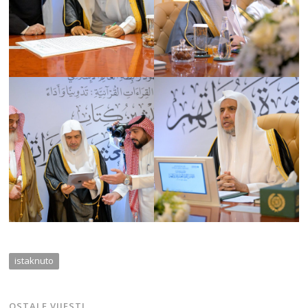
istaknuto
OSTALE VIJESTI