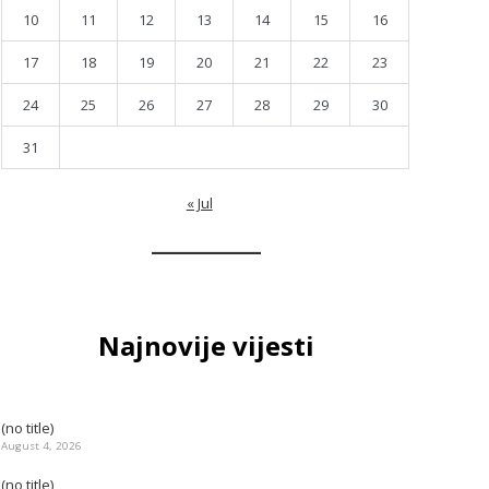
10
11
12
13
14
15
16
17
18
19
20
21
22
23
24
25
26
27
28
29
30
31
« Jul
Najnovije vijesti
(no title)
August 4, 2026
(no title)