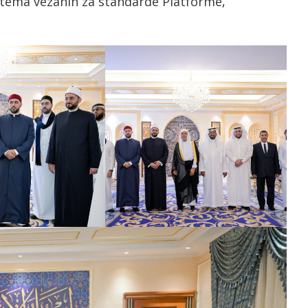
tema vezanih za standarde Platforme,