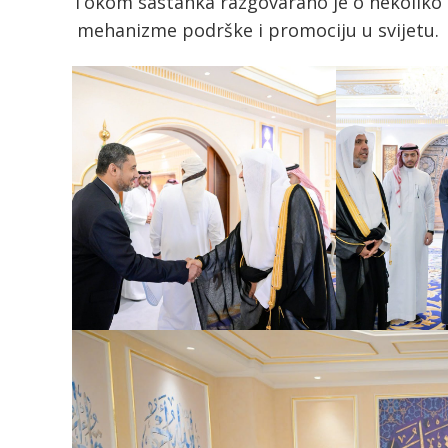
Tokom sastanka razgovarano je o nekoliko 
mehanizme podrške i promociju u svijetu.