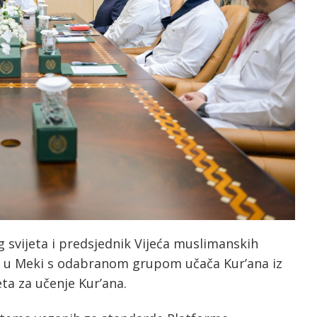
 svijeta i predsjednik Vijeća muslimanskih
se u Meki s odabranom grupom učača Kur’ana iz
ta za učenje Kur’ana.