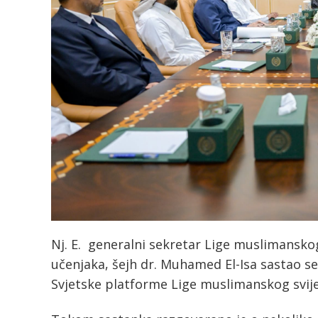
Nj. E. generalni sekretar Lige muslimanskog
učenjaka, šejh dr. Muhamed El-Isa sastao 
Svjetske platforme Lige muslimanskog svije