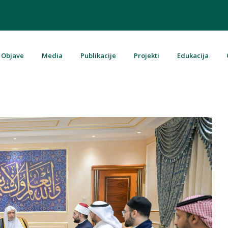
Objave
Media
Publikacije
Projekti
Edukacija
u Bosni i Hercegovini