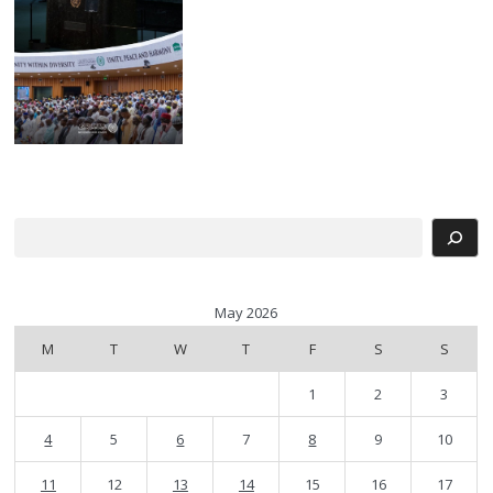
Search
May 2026
M
T
W
T
F
S
S
1
2
3
4
5
6
7
8
9
10
11
12
13
14
15
16
17