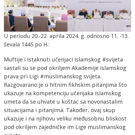
U periodu 20.-22. aprila 2024. g. odnosno 11. -13.
ševala 1445 po H.:
Muftije i istaknuti učenjaci islamskog #svijeta
sastali su se pod okriljem Akademije islamskog
prava pri Ligi #muslimanskog svijeta.
Razgovarano je o hitnim fikhskim pitanjima što
ukazuje na kompetenciju učenjaka islamskog
umeta da se uhvate u koštac sa novonastalim
situacijama i pitanjima. Također, ovaj skup
ukazuje i na njihovu veliku međusobnu bliskost
pod okriljem zajedničke im Lige muslimanskog