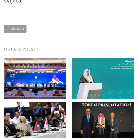
svijeta
istaknuto
OSTALE VIJESTI