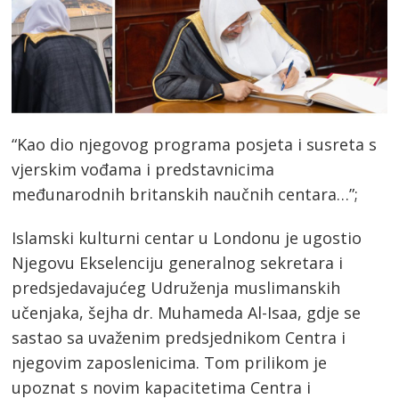
“Kao dio njegovog programa posjeta i susreta s
vjerskim vođama i predstavnicima
međunarodnih britanskih naučnih centara…”;
Islamski kulturni centar u Londonu je ugostio
Njegovu Ekselenciju generalnog sekretara i
predsjedavajućeg Udruženja muslimanskih
učenjaka, šejha dr. Muhameda Al-Isaa, gdje se
sastao sa uvaženim predsjednikom Centra i
njegovim zaposlenicima. Tom prilikom je
upoznat s novim kapacitetima Centra i