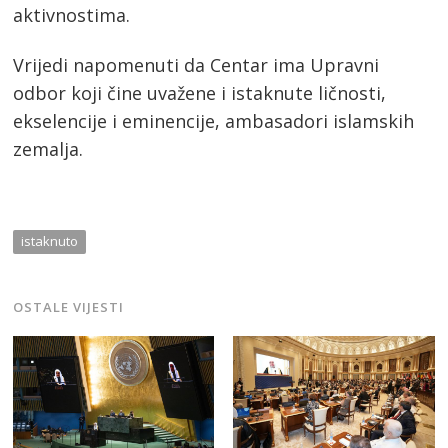
aktivnostima.
Vrijedi napomenuti da Centar ima Upravni
odbor koji čine uvažene i istaknute ličnosti,
ekselencije i eminencije, ambasadori islamskih
zemalja.
istaknuto
OSTALE VIJESTI