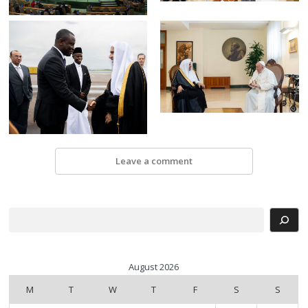
Leave a comment
Search
August 2026
M
T
W
T
F
S
S