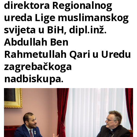
direktora Regionalnog
ureda Lige muslimanskog
svijeta u BiH, dipl.inž.
Abdullah Ben
Rahmetullah Qari u Uredu
zagrebačkoga
nadbiskupa.