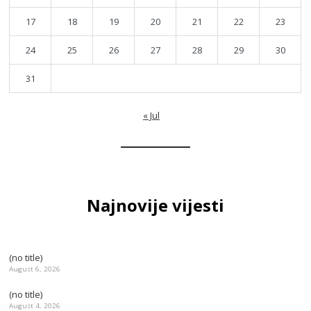
17
18
19
20
21
22
23
24
25
26
27
28
29
30
31
« Jul
Najnovije vijesti
(no title)
August 6, 2026
(no title)
August 4, 2026