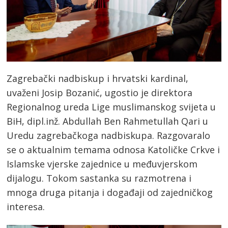
Zagrebački nadbiskup i hrvatski kardinal,
uvaženi Josip Bozanić, ugostio je direktora
Regionalnog ureda Lige muslimanskog svijeta u
BiH, dipl.inž. Abdullah Ben Rahmetullah Qari u
Uredu zagrebačkoga nadbiskupa. Razgovaralo
se o aktualnim temama odnosa Katoličke Crkve i
Islamske vjerske zajednice u međuvjerskom
dijalogu. Tokom sastanka su razmotrena i
mnoga druga pitanja i događaji od zajedničkog
interesa.