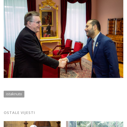
istaknuto
OSTALE VIJESTI