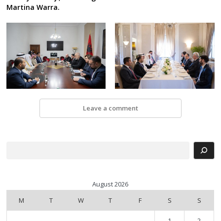
Martina Warra.
Leave a comment
Search
August 2026
M
T
W
T
F
S
S
1
2