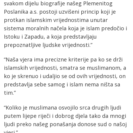
svakom dijelu biografije našeg Plemenitog
Poslanika a.s. postoji uzvišeni princip koji je
protkan islamskim vrijednostima unutar
sistema moralnih načela koja je islam predočio i
Istoku i Zapadu, a koja predstavljaju
prepoznatljive ljudske vrijednosti.”
“Naša vjera ima precizne kriterije pa ko se drži
islamskih vrijednosti, smatra se muslimanom, a
ko je skrenuo i udaljio se od ovih vrijednosti, on
predstavlja sebe samog i islam nema ništa sa
tim.”
“Koliko je muslimana osvojilo srca drugih ljudi
putem lijepe riječi i dobrog djela tako da mnogi
ljudi preko našeg ponašanja donose sud o našoj
vjeri.”