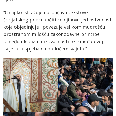
“Onaj ko istražuje i proučava tekstove
šerijatskog prava uočiti će njihovu jedinstvenost
koja objedinjuje i povezuje velikom mudrošću i
prostranom milošću zakonodavne principe
između idealizma i stvarnosti te između ovog
svijeta i uspjeha na budućem svijetu.”