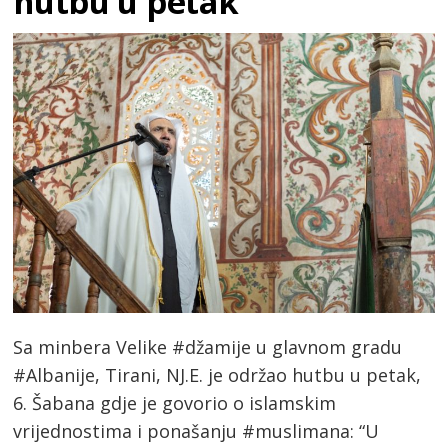
hutbu u petak
Sa minbera Velike #džamije u glavnom gradu
#Albanije, Tirani, NJ.E. je održao hutbu u petak,
6. Šabana gdje je govorio o islamskim
vrijednostima i ponašanju #muslimana: “U