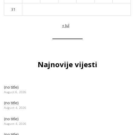
31
« Jul
Najnovije vijesti
(no title)
August 6, 2026
(no title)
August 4, 2026
(no title)
August 4, 2026
(no title)