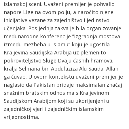
islamskoj sceni. Uvaženi premijer je pohvalio
napore Lige na ovom polju, a naročito njene
inicijative vezane za zajedništvo i jedinstvo
učenjaka. Posljednja takva je bila organizovanje
međunarodne konferencije ”Izgradnja mostova
između mezheba u islamu” koju je ugostila
Kraljevina Saudijska Arabija uz plemenito
pokroviteljstvo Sluge Dvaju časnih hramova,
kralja Selmana bin Abdulaziza Alu Sauda, Allah
ga čuvao. U ovom kontekstu uvaženi premijer je
naglasio da Pakistan pridaje maksimalan značaj
snažnim bratskim odnosima s Kraljevinom
Saudijskom Arabijom koji su ukorijenjeni u
zajedničkoj vjeri i zajedničkim islamskim
vrijednostima.