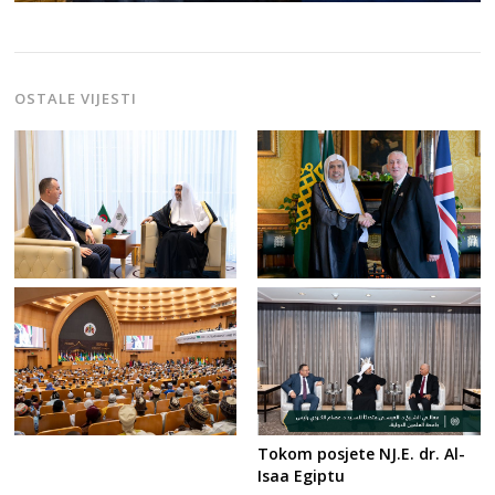
OSTALE VIJESTI
Tokom posjete NJ.E. dr. Al-
Isaa Egiptu