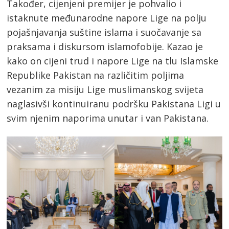
Također, cijenjeni premijer je pohvalio i
istaknute međunarodne napore Lige na polju
pojašnjavanja suštine islama i suočavanje sa
praksama i diskursom islamofobije. Kazao je
kako on cijeni trud i napore Lige na tlu Islamske
Republike Pakistan na različitim poljima
vezanim za misiju Lige muslimanskog svijeta
naglasivši kontinuiranu podršku Pakistana Ligi u
svim njenim naporima unutar i van Pakistana.