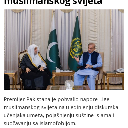
muslimanskog svijeta
Premijer Pakistana je pohvalio napore Lige
muslimanskog svijeta na ujedinjenju diskurska
učenjaka umeta, pojašnjenju suštine islama i
suočavanju sa islamofobijom.