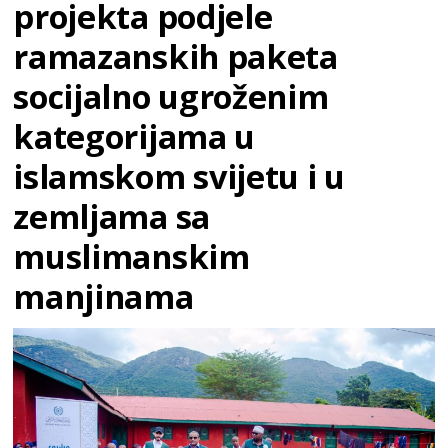
projekta podjele
ramazanskih paketa
socijalno ugroženim
kategorijama u
islamskom svijetu i u
zemljama sa
muslimanskim
manjinama