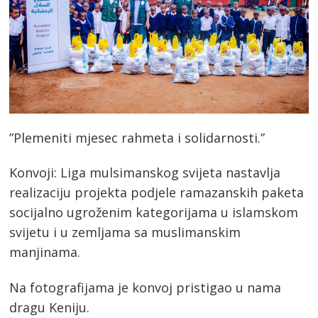
”Plemeniti mjesec rahmeta i solidarnosti.”
Konvoji: Liga mulsimanskog svijeta nastavlja
realizaciju projekta podjele ramazanskih paketa
socijalno ugroženim kategorijama u islamskom
svijetu i u zemljama sa muslimanskim
manjinama.
Na fotografijama je konvoj pristigao u nama
dragu Keniju.