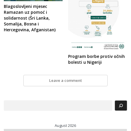
Blagoslovljeni mjesec
Ramazan uz pomoć i
solidarnost (Šri Lanka,
Somalija, Bosna i
Hercegovina, Afganistan)
Program borbe protiv očnih
bolesti u Nigeriji
Leave a comment
Search
August 2026