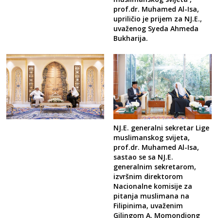
prof.dr. Muhamed Al-Isa,
upriličio je prijem za NJ.E.,
uvaženog Syeda Ahmeda
Bukharija.
NJ.E. generalni sekretar Lige
muslimanskog svijeta,
prof.dr. Muhamed Al-Isa,
sastao se sa NJ.E.
generalnim sekretarom,
izvršnim direktorom
Nacionalne komisije za
pitanja muslimana na
Filipinima, uvaženim
Gilingom A. Momondiong