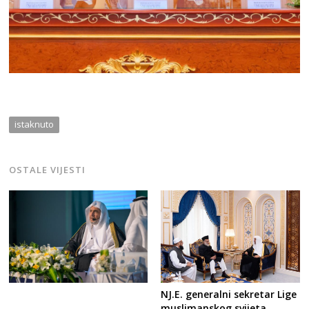
istaknuto
OSTALE VIJESTI
NJ.E. generalni sekretar Lige
muslimanskog svijeta ,