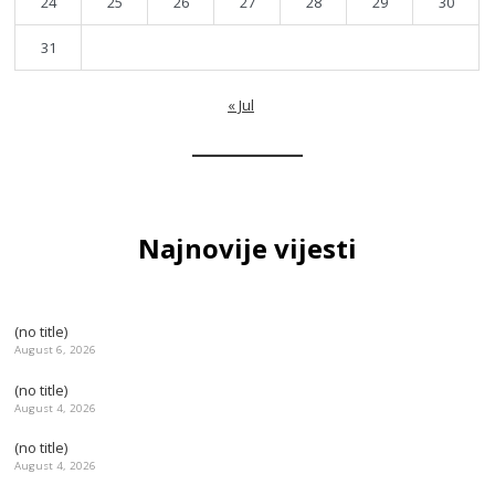
24
25
26
27
28
29
30
31
« Jul
Najnovije vijesti
(no title)
August 6, 2026
(no title)
August 4, 2026
(no title)
August 4, 2026