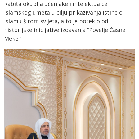
Rabita okuplja učenjake i intelektualce
islamskog umeta u cilju prikazivanja istine o
islamu širom svijeta, a to je poteklo od
historijske inicijative izdavanja “Povelje Časne
Meke.”