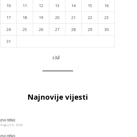
10
11
12
13
14
15
16
17
18
19
20
21
22
23
24
25
26
27
28
29
30
31
« Jul
Najnovije vijesti
(no title)
August 6, 2026
(no title)