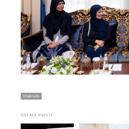
istaknuto
OSTALE VIJESTI