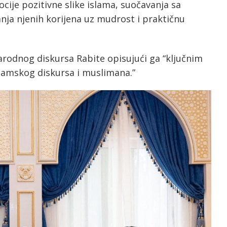
ije pozitivne slike islama, suočavanja sa
anja njenih korijena uz mudrost i praktičnu
arodnog diskursa Rabite opisujući ga “ključnim
lamskog diskursa i muslimana.”