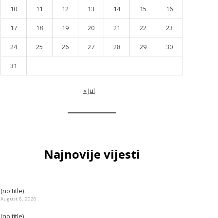
10
11
12
13
14
15
16
17
18
19
20
21
22
23
24
25
26
27
28
29
30
31
« Jul
Najnovije vijesti
(no title)
August 6, 2026
(no title)