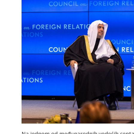
Na jednom od međunarodnih vodećih centara