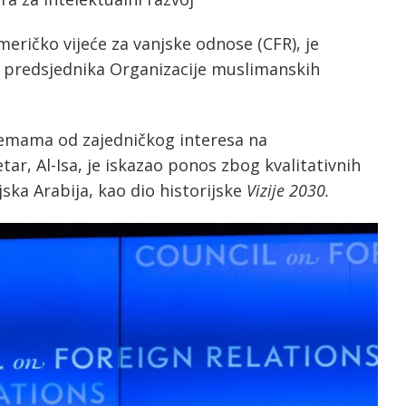
Američko vijeće za vanjske odnose (CFR), je
 i predsjednika Organizacije muslimanskih
emama od zajedničkog interesa na
r, Al-Isa, je iskazao ponos zbog kvalitativnih
ska Arabija, kao dio historijske
Vizije 2030.