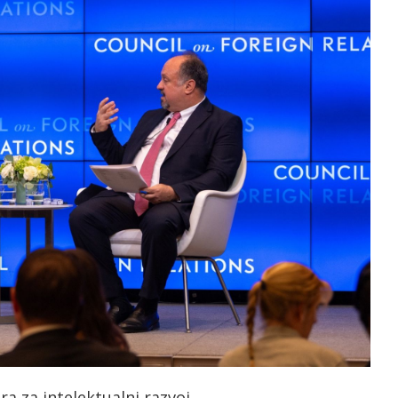
 za intelektualni razvoj