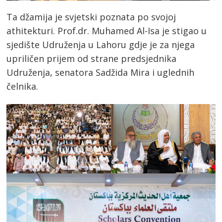
Ta džamija je svjetski poznata po svojoj
athitekturi. Prof.dr. Muhamed Al-Isa je stigao u
sjedište Udruženja u Lahoru gdje je za njega
upriličen prijem od strane predsjednika
Udruženja, senatora Sadžida Mira i uglednih
čelnika.