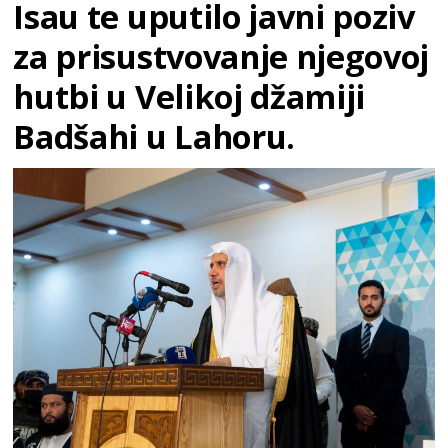
Isau te uputilo javni poziv
za prisustvovanje njegovoj
hutbi u Velikoj džamiji
Badšahi u Lahoru.