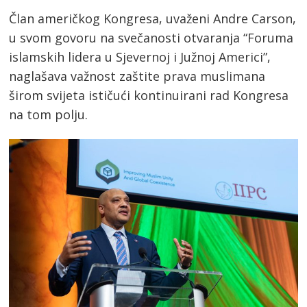
Član američkog Kongresa, uvaženi Andre Carson,
u svom govoru na svečanosti otvaranja “Foruma
islamskih lidera u Sjevernoj i Južnoj Americi”,
naglašava važnost zaštite prava muslimana
širom svijeta ističući kontinuirani rad Kongresa
na tom polju.