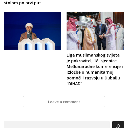
stolom po prvi put.
Liga muslimanskog svijeta
je pokrovitelj 18. sjednice
Međunarodne konferencije i
izložbe o humanitarnoj
pomoći i razvoju u Dubaiju
“DIHAD”
Leave a comment
Search