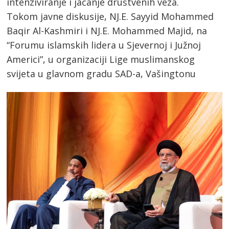
intenziviranje i jačanje društvenih veza.
Tokom javne diskusije, NJ.E. Sayyid Mohammed
Baqir Al-Kashmiri i NJ.E. Mohammed Majid, na
“Forumu islamskih lidera u Sjevernoj i Južnoj
Americi”, u organizaciji Lige muslimanskog
svijeta u glavnom gradu SAD-a, Vašingtonu