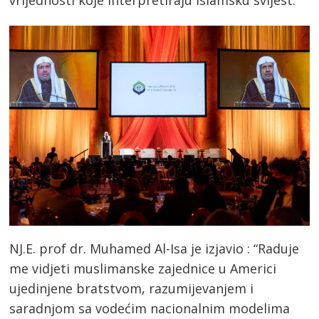
vrijednosti koje interpretiraju islamsku svijest.
NJ.E. prof dr. Muhamed Al-Isa je izjavio : “Raduje
me vidjeti muslimanske zajednice u Americi
ujedinjene bratstvom, razumijevanjem i
saradnjom sa vodećim nacionalnim modelima