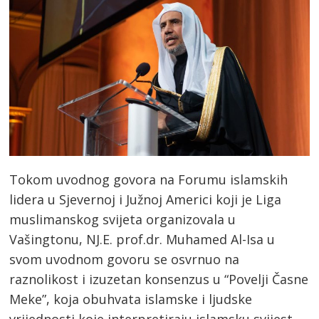
Tokom uvodnog govora na Forumu islamskih
lidera u Sjevernoj i Južnoj Americi koji je Liga
muslimanskog svijeta organizovala u
Vašingtonu, NJ.E. prof.dr. Muhamed Al-Isa u
svom uvodnom govoru se osvrnuo na
raznolikost i izuzetan konsenzus u “Povelji Časne
Meke”, koja obuhvata islamske i ljudske