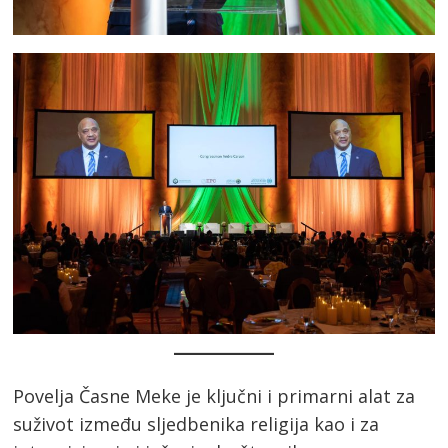
Povelja Časne Meke je ključni i primarni alat za
suživot između sljedbenika religija kao i za