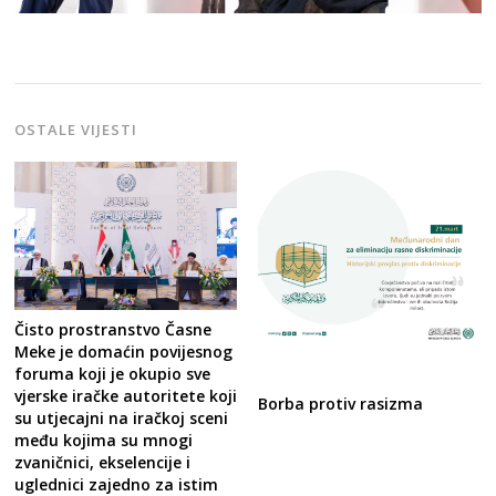
OSTALE VIJESTI
Čisto prostranstvo Časne
Meke je domaćin povijesnog
foruma koji je okupio sve
vjerske iračke autoritete koji
Borba protiv rasizma
su utjecajni na iračkoj sceni
među kojima su mnogi
zvaničnici, ekselencije i
uglednici zajedno za istim