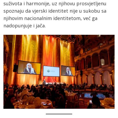
suživota i harmonije, uz njihovu prosvjetljenu
spoznaju da vjerski identitet nije u sukobu sa
njihovim nacionalnim identitetom, već ga
nadopunjuje i jača.