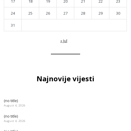
17
18
19
20
21
22
23
24
25
26
27
28
29
30
31
« Jul
Najnovije vijesti
(no title)
August 4, 2026
(no title)
August 4, 2026