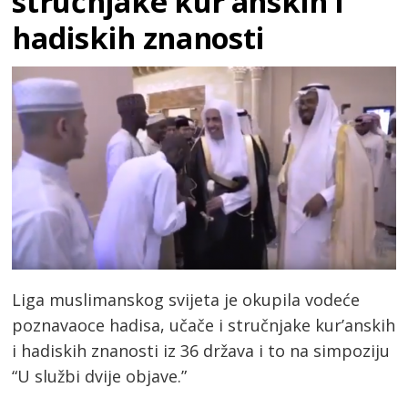
stručnjake kur’anskih i
hadiskih znanosti
Liga muslimanskog svijeta je okupila vodeće
poznavaoce hadisa, učače i stručnjake kur’anskih
i hadiskih znanosti iz 36 država i to na simpoziju
“U službi dvije objave.”