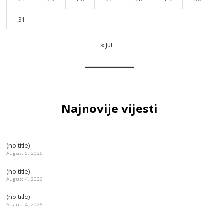
31
« Jul
Najnovije vijesti
(no title)
August 6, 2026
(no title)
August 4, 2026
(no title)
August 4, 2026