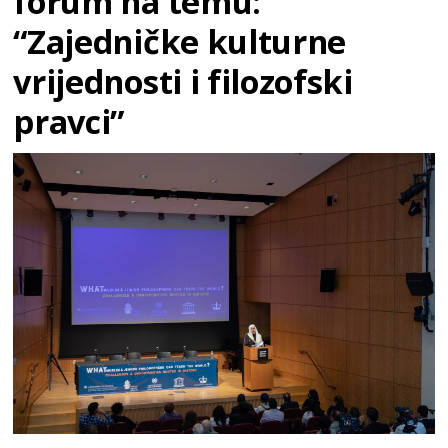
forum na temu:
“Zajedničke kulturne
vrijednosti i filozofski
pravci”