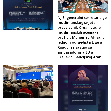
NJ.E. generalni sekretar Lige
muslimanskog svijeta i
predsjednik Organizacije
muslimanskih učenjaka,
prof.dr. Muhamed Al-Isa, u
jednom od sjedišta Lige u
Rijadu, se sastao sa
ambasadorima EU u
Kraljevini Saudijskoj Arabiji.