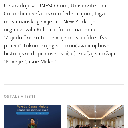
U saradnji sa UNESCO-om, Univerzitetom
Columbia i Sefardskom federacijom, Liga
muslimanskog svijeta u New Yorku je
organizovala Kulturni forum na temu:
“Zajedničke kulturne vrijednosti i filozofski
pravci”, tokom kojeg su proučavalii njihove
historijske doprinose, ističući značaj sadržaja
“Povelje Časne Meke.”
OSTALE VIJESTI