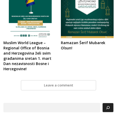
Muslim World League –
Ramazan Šerif Mubarek
Regional Office of Bosnia
Olsun!
and Herzegovina želi svim
građanima sretan 1. mart
Dan nezavisnosti Bosne i
Hercegovine!
Leave a comment
Search