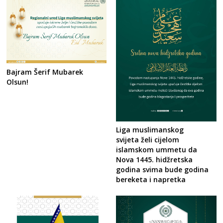
Bajram Šerif Mubarek
Olsun!
Liga muslimanskog
svijeta želi cijelom
islamskom ummetu da
Nova 1445. hidžretska
godina svima bude godina
bereketa i napretka