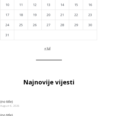
10
11
12
13
14
15
16
17
18
19
20
21
22
23
24
25
26
27
28
29
30
31
« Jul
Najnovije vijesti
(no title)
August 6, 2026
(no title)