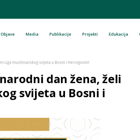
Objave
Media
Publikacije
Projekti
Edukacija
u Bosni i Hercegovini
am Liga muslimanskog svijeta u Bosni i Hercegovini!
narodni dan žena, želi
g svijeta u Bosni i