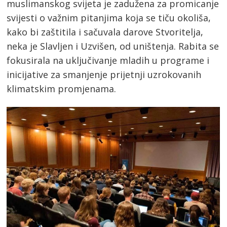
muslimanskog svijeta je zadužena za promicanje
svijesti o važnim pitanjima koja se tiču okoliša,
kako bi zaštitila i sačuvala darove Stvoritelja,
neka je Slavljen i Uzvišen, od uništenja. Rabita se
fokusirala na uključivanje mladih u programe i
inicijative za smanjenje prijetnji uzrokovanih
klimatskim promjenama.