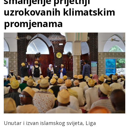
smanjenje prijetnji
uzrokovanih klimatskim
promjenama
Unutar i izvan islamskog svijeta, Liga