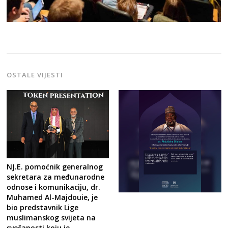
OSTALE VIJESTI
NJ.E. pomoćnik generalnog
sekretara za međunarodne
odnose i komunikaciju, dr.
Muhamed Al-Majdouie, je
bio predstavnik Lige
muslimanskog svijeta na
svečanosti koju je