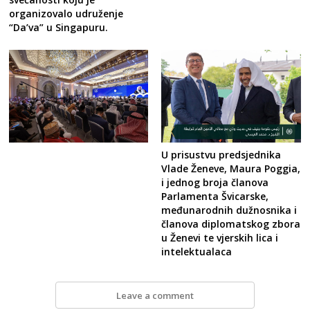
organizovalo udruženje
“Da’va” u Singapuru.
U prisustvu predsjednika
Vlade Ženeve, Maura Poggia,
i jednog broja članova
Parlamenta Švicarske,
međunarodnih dužnosnika i
članova diplomatskog zbora
u Ženevi te vjerskih lica i
intelektualaca
Leave a comment