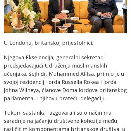
U Londonu, britanskoj prijestolnici:
Njegova Ekselencija, generalni sekretar i
predsjedavajući Udruženja muslimanskih
učenjaka, šejh dr. Muhammed Al-Isa, primio je u
svojoj rezidenciji lorda Russella Rokea i lorda
Johna Wilneya, članove Doma lordova britanskog
parlamenta, i njihovu prateću delegaciju.
Tokom sastanka razgovarali su o načinima
saradnje na jačanju društvene kohezije među
različitim komponentama britanskog društva, u