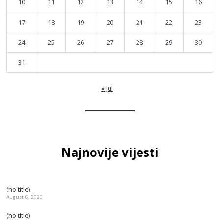
10
11
12
13
14
15
16
17
18
19
20
21
22
23
24
25
26
27
28
29
30
31
« Jul
Najnovije vijesti
(no title)
August 6, 2026
(no title)