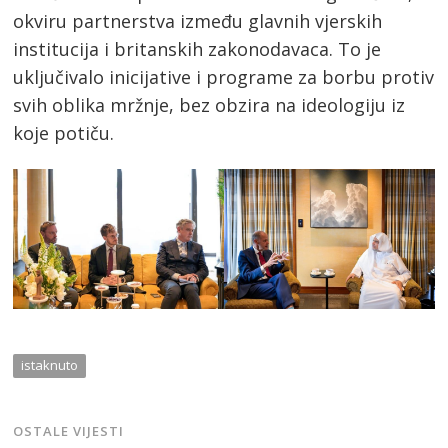
okviru partnerstva između glavnih vjerskih
institucija i britanskih zakonodavaca. To je
uključivalo inicijative i programe za borbu protiv
svih oblika mržnje, bez obzira na ideologiju iz
koje potiču.
istaknuto
OSTALE VIJESTI