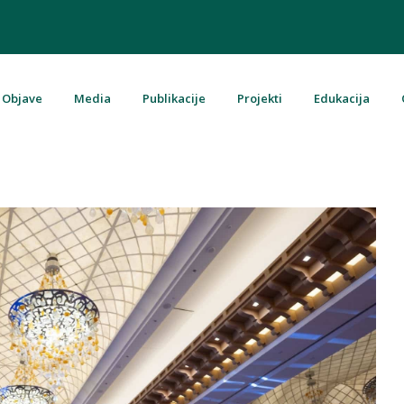
Objave
Media
Publikacije
Projekti
Edukacija
u Bosni i Hercegovini