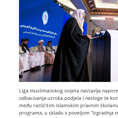
Liga muslimanskog svijeta nastavlja napor
odbacivanja uzroka podjela i nesloge te kon
među različitim islamskim pravnim školama. 
programa, u skladu s poveljom ”Izgradnja