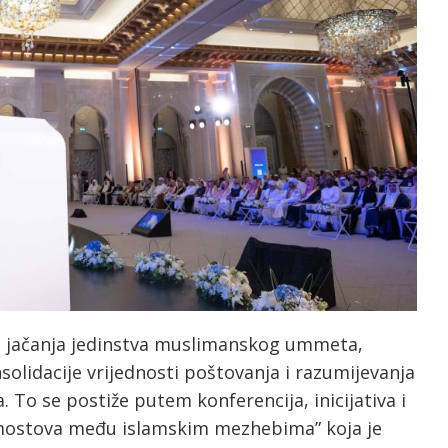
e jačanja jedinstva muslimanskog ummeta,
solidacije vrijednosti poštovanja i razumijevanja
To se postiže putem konferencija, inicijativa i
 mostova među islamskim mezhebima” koja je