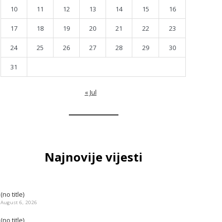
10
11
12
13
14
15
16
17
18
19
20
21
22
23
24
25
26
27
28
29
30
31
« Jul
Najnovije vijesti
(no title)
August 6, 2026
(no title)