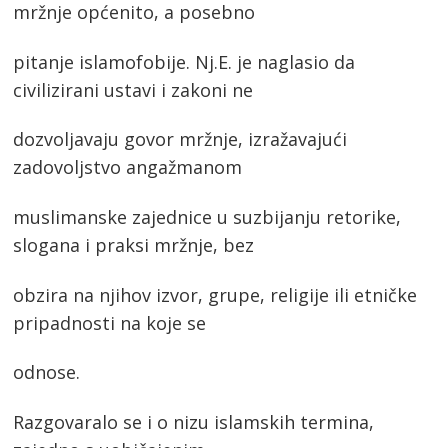
mržnje općenito, a posebno
pitanje islamofobije. Nj.E. je naglasio da
civilizirani ustavi i zakoni ne
dozvoljavaju govor mržnje, izražavajući
zadovoljstvo angažmanom
muslimanske zajednice u suzbijanju retorike,
slogana i praksi mržnje, bez
obzira na njihov izvor, grupe, religije ili etničke
pripadnosti na koje se
odnose.
Razgovaralo se i o nizu islamskih termina,