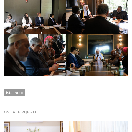
istaknuto
OSTALE VIJESTI