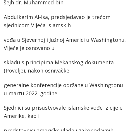
šejh dr. Muhammed bin
Abdulkerim Al-Isa, predsjedavao je trećom
sjednicom Vijeća islamskih
vođa u Sjevernoj i Južnoj Americi u Washingtonu.
Vijeće je osnovano u
skladu s principima Mekanskog dokumenta
(Povelje), nakon osnivačke
generalne konferencije održane u Washingtonu
u martu 2022. godine.
Sjednici su prisustvovale islamske vođe iz cijele
Amerike, kao i
predstavnici američke vlade i zakonodavnih