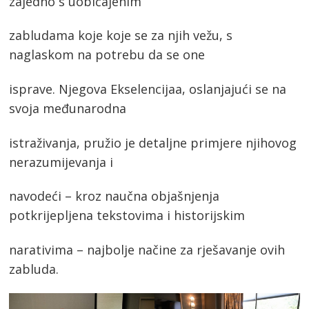
zajedno s uobičajenim
zabludama koje koje se za njih vežu, s
naglaskom na potrebu da se one
isprave. Njegova Ekselencijaa, oslanjajući se na
svoja međunarodna
istraživanja, pružio je detaljne primjere njihovog
nerazumijevanja i
navodeći – kroz naučna objašnjenja
potkrijepljena tekstovima i historijskim
narativima – najbolje načine za rješavanje ovih
zabluda.