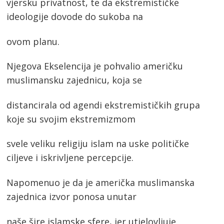
vjersku privatnost, te da ekstremističke
ideologije dovode do sukoba na
ovom planu.
Njegova Ekselencija je pohvalio američku
muslimansku zajednicu, koja se
distancirala od agendi ekstremističkih grupa
koje su svojim ekstremizmom
svele veliku religiju islam na uske političke
ciljeve i iskrivljene percepcije.
Napomenuo je da je američka muslimanska
zajednica izvor ponosa unutar
naše šire islamske sfere, jer utjelovljuje